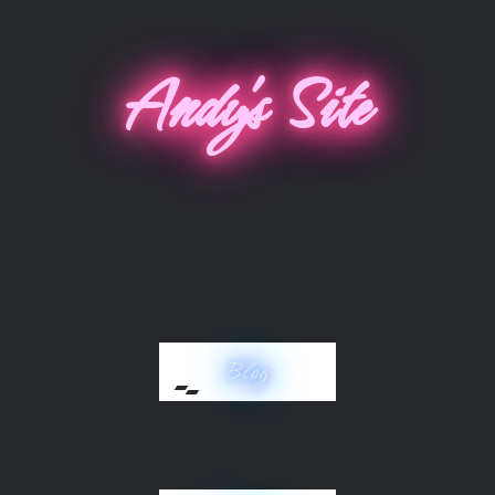
Andy's Site
Blog